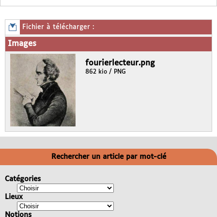
Fichier à télécharger :
Images
fourierlecteur.png
862 kio / PNG
Rechercher un article par mot-clé
Catégories
Lieux
Notions