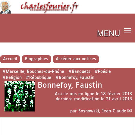
MENU
Accueil
Biographies
Accéder aux notices
#Marseille, Bouches-du-Rhône
#Banquets
#Poésie
#Religion
#République
#Bonnefoy, Faustin
Bonnefoy, Faustin
Article mis en ligne le
18 février 2013
dernière modification le 21 avril 2013
par
Sosnowski, Jean-Claude