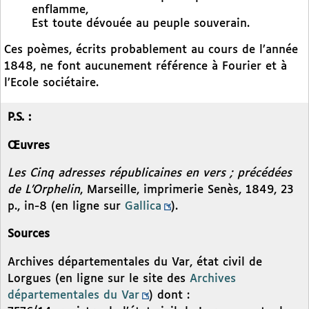
enflamme,
Est toute dévouée au peuple souverain.
Ces poèmes, écrits probablement au cours de l’année
1848, ne font aucunement référence à Fourier et à
l’Ecole sociétaire.
P.S. :
Œuvres
Les Cinq adresses républicaines en vers ; précédées
de L’Orphelin
, Marseille, imprimerie Senès, 1849, 23
p., in-8 (en ligne sur
Gallica
).
Sources
Archives départementales du Var, état civil de
Lorgues (en ligne sur le site des
Archives
départementales du Var
) dont :