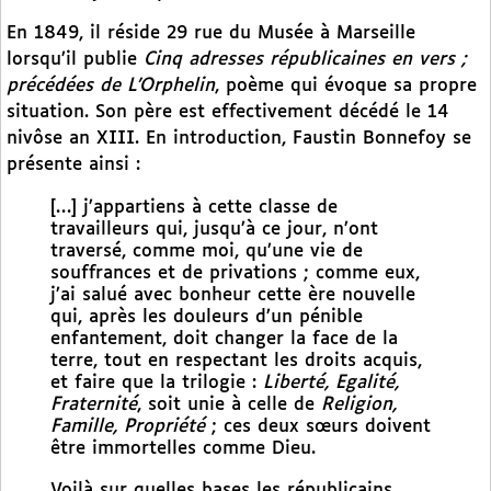
En 1849, il réside 29 rue du Musée à Marseille
lorsqu’il publie
Cinq adresses républicaines en vers ;
précédées de L’Orphelin
, poème qui évoque sa propre
situation. Son père est effectivement décédé le 14
nivôse an XIII. En introduction, Faustin Bonnefoy se
présente ainsi :
[…] j’appartiens à cette classe de
travailleurs qui, jusqu’à ce jour, n’ont
traversé, comme moi, qu’une vie de
souffrances et de privations ; comme eux,
j’ai salué avec bonheur cette ère nouvelle
qui, après les douleurs d’un pénible
enfantement, doit changer la face de la
terre, tout en respectant les droits acquis,
et faire que la trilogie :
Liberté, Egalité,
Fraternité
, soit unie à celle de
Religion,
Famille, Propriété
; ces deux sœurs doivent
être immortelles comme Dieu.
Voilà sur quelles bases les républicains