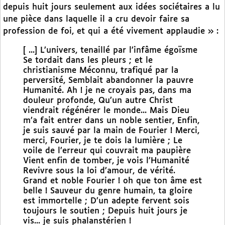
depuis huit jours seulement aux idées sociétaires a lu
une pièce dans laquelle il a cru devoir faire sa
profession de foi, et qui a été vivement applaudie » :
[ ...] L’univers, tenaillé par l’infâme égoïsme
Se tordait dans les pleurs ; et le
christianisme Méconnu, trafiqué par la
perversité, Semblait abandonner la pauvre
Humanité. Ah ! je ne croyais pas, dans ma
douleur profonde, Qu’un autre Christ
viendrait régénérer le monde... Mais Dieu
m’a fait entrer dans un noble sentier, Enfin,
je suis sauvé par la main de Fourier ! Merci,
merci, Fourier, je te dois la lumière ; Le
voile de l’erreur qui couvrait ma paupière
Vient enfin de tomber, je vois l’Humanité
Revivre sous la loi d’amour, de vérité.
Grand et noble Fourier ! oh que ton âme est
belle ! Sauveur du genre humain, ta gloire
est immortelle ; D’un adepte fervent sois
toujours le soutien ; Depuis huit jours je
vis... je suis phalanstérien !