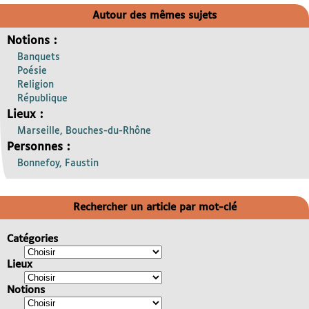
Autour des mêmes sujets
Notions :
Banquets
Poésie
Religion
République
Lieux :
Marseille, Bouches-du-Rhône
Personnes :
Bonnefoy, Faustin
Rechercher un article par mot-clé
Catégories
Lieux
Notions