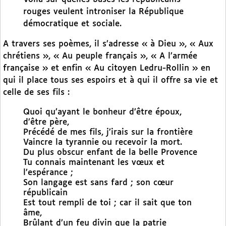
rouges veulent introniser la République
démocratique et sociale.
A travers ses poèmes, il s’adresse « à Dieu », « Aux
chrétiens », « Au peuple français », « A l’armée
française » et enfin « Au citoyen Ledru-Rollin » en
qui il place tous ses espoirs et à qui il offre sa vie et
celle de ses fils :
Quoi qu’ayant le bonheur d’être époux,
d’être père,
Précédé de mes fils, j’irais sur la frontière
Vaincre la tyrannie ou recevoir la mort.
Du plus obscur enfant de la belle Provence
Tu connais maintenant les vœux et
l’espérance ;
Son langage est sans fard ; son cœur
républicain
Est tout rempli de toi ; car il sait que ton
âme,
Brûlant d’un feu divin que la patrie