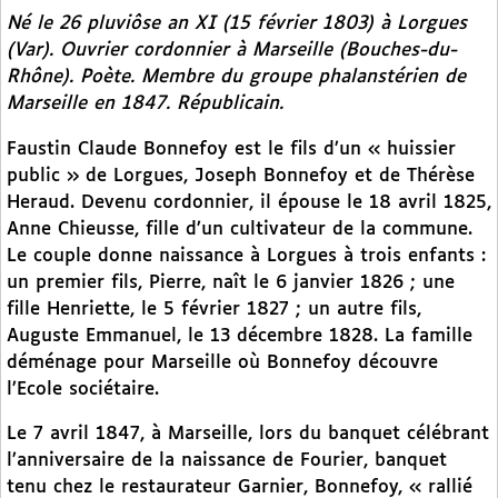
Né le 26 pluviôse an XI (15 février 1803) à Lorgues
(Var). Ouvrier cordonnier à Marseille (Bouches-du-
Rhône). Poète. Membre du groupe phalanstérien de
Marseille en 1847. Républicain.
Faustin Claude Bonnefoy est le fils d’un « huissier
public » de Lorgues, Joseph Bonnefoy et de Thérèse
Heraud. Devenu cordonnier, il épouse le 18 avril 1825,
Anne Chieusse, fille d’un cultivateur de la commune.
Le couple donne naissance à Lorgues à trois enfants :
un premier fils, Pierre, naît le 6 janvier 1826 ; une
fille Henriette, le 5 février 1827 ; un autre fils,
Auguste Emmanuel, le 13 décembre 1828. La famille
déménage pour Marseille où Bonnefoy découvre
l’Ecole sociétaire.
Le 7 avril 1847, à Marseille, lors du banquet célébrant
l’anniversaire de la naissance de Fourier, banquet
tenu chez le restaurateur Garnier, Bonnefoy, « rallié