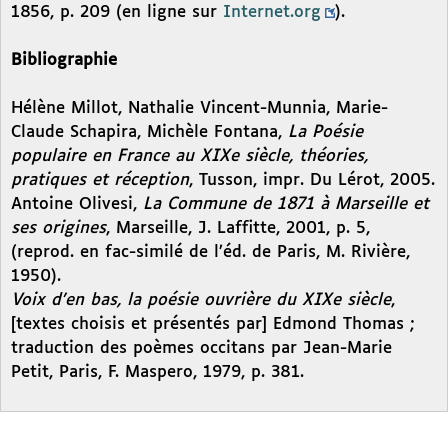
1856, p. 209 (en ligne sur
Internet.org
).
Bibliographie
Hélène Millot, Nathalie Vincent-Munnia, Marie-
Claude Schapira, Michèle Fontana,
La Poésie
populaire en France au XIXe siècle, théories,
pratiques et réception
, Tusson, impr. Du Lérot, 2005.
Antoine Olivesi,
La Commune de 1871 à Marseille et
ses origines
, Marseille, J. Laffitte, 2001, p. 5,
(reprod. en fac-similé de l’éd. de Paris, M. Rivière,
1950).
Voix d’en bas, la poésie ouvrière du XIXe siècle
,
[textes choisis et présentés par] Edmond Thomas ;
traduction des poèmes occitans par Jean-Marie
Petit, Paris, F. Maspero, 1979, p. 381.