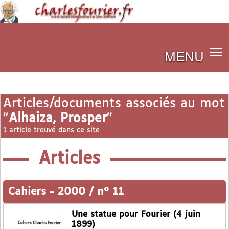
MENU
Articles/documents associés au mot
"
Alhaiza, Prosper
"
1 article trouvé dans ce site
Articles
Cahiers
-
2000 / n° 11
Une statue pour Fourier (4 juin
1899)