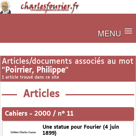
MENU
Articles/documents associés au mot
"
Poirrier, Philippe
"
1 article trouvé dans ce site
Articles
Cahiers
-
2000 / n° 11
Une statue pour Fourier (4 juin
1899)