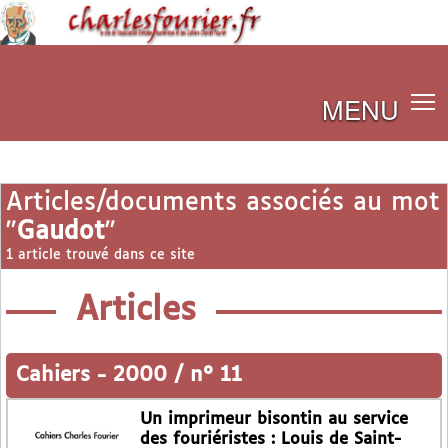
MENU
Articles/documents associés au mot
"
Gaudot
"
1 article trouvé dans ce site
Articles
Cahiers
-
2000 / n° 11
Un imprimeur bisontin au service
des fouriéristes : Louis de Saint-