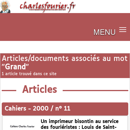
MENU
Articles/documents associés au mot
"
Grand
"
1 article trouvé dans ce site
Articles
Cahiers
-
2000 / n° 11
Un imprimeur bisontin au service
des fouriéristes : Louis de Saint-