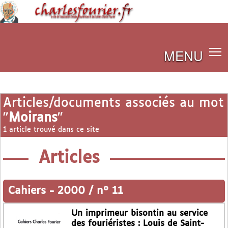
MENU
Articles/documents associés au mot
"
Moirans
"
1 article trouvé dans ce site
Articles
Cahiers
-
2000 / n° 11
Un imprimeur bisontin au service
des fouriéristes : Louis de Saint-