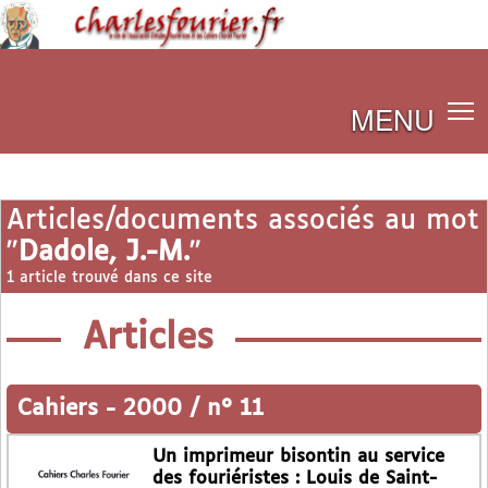
MENU
Articles/documents associés au mot
"
Dadole, J.-M.
"
1 article trouvé dans ce site
Articles
Cahiers
-
2000 / n° 11
Un imprimeur bisontin au service
des fouriéristes : Louis de Saint-