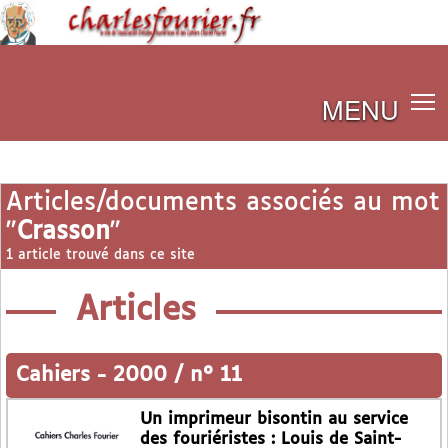
MENU
Articles/documents associés au mot
"
Crasson
"
1 article trouvé dans ce site
Articles
Cahiers
-
2000 / n° 11
Un imprimeur bisontin au service
des fouriéristes : Louis de Saint-