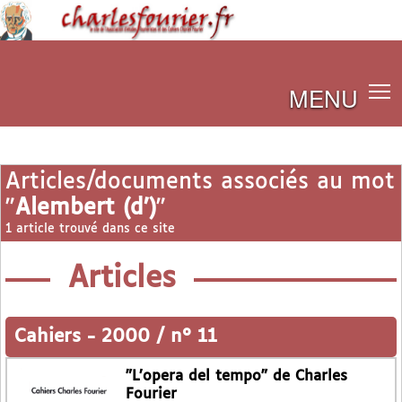
MENU
Articles/documents associés au mot
"
Alembert (d’)
"
1 article trouvé dans ce site
Articles
Cahiers
-
2000 / n° 11
"L’opera del tempo" de Charles
Fourier