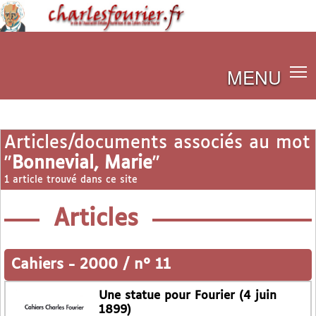
MENU
Articles/documents associés au mot
"
Bonnevial, Marie
"
1 article trouvé dans ce site
Articles
Cahiers
-
2000 / n° 11
Une statue pour Fourier (4 juin
1899)