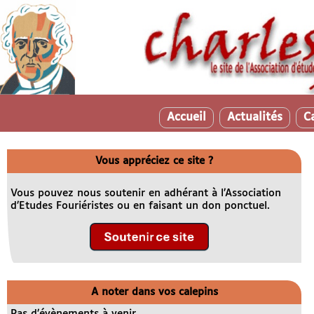
Accueil
Actualités
C
Vous appréciez ce site ?
Vous pouvez nous soutenir en adhérant à l’Association
d’Etudes Fouriéristes ou en faisant un don ponctuel.
A noter dans vos calepins
Pas d’évènements à venir