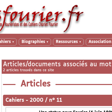
ahiers
Biographies
Ressources
Associatio
▼
▼
▼
Articles/documents associés au mot
2 articles trouvés dans ce site
Articles
Cahiers
-
2000 / n° 11