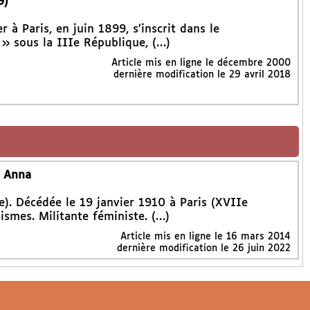
9)
r à Paris, en juin 1899, s’inscrit dans le
» sous la IIIe République, (…)
Article mis en ligne le
décembre 2000
dernière modification le 29 avril 2018
) Anna
e). Décédée le 19 janvier 1910 à Paris (XVIIe
smes. Militante féministe. (…)
Article mis en ligne le
16 mars 2014
dernière modification le 26 juin 2022