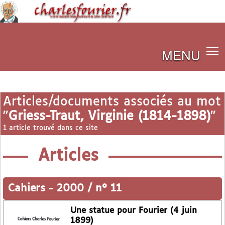
MENU
Articles/documents associés au mot
"
Griess-Traut, Virginie (1814-1898)
"
1 article trouvé dans ce site
Articles
Cahiers
-
2000 / n° 11
Une statue pour Fourier (4 juin
1899)