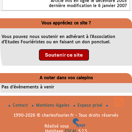
Article mis en ligne le
décembre 2003
dernière modification le 6 janvier 2007
Vous appréciez ce site ?
Vous pouvez nous soutenir en adhérant à l’Association
d’Etudes Fouriéristes ou en faisant un don ponctuel.
A noter dans vos calepins
Pas d’évènements à venir
Contact
Mentions légales
Espace privé
1990-2026 © charlesfourier.fr - Tous droits réservés
Réalisé sous
Habillage
ESCAL
5.2.5