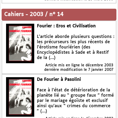
Cahiers
-
2003 / n° 14
Fourier : Eros et Civilisation
L’article aborde plusieurs questions :
les précurseurs les plus récents de
l’érotisme fouriérien (des
Encyclopédistes à Sade et à Restif
de la (…)
Article mis en ligne le
décembre 2003
dernière modification le 7 janvier 2007
De Fourier à Pasolini
Face à l’état de détérioration de la
planète lié au “ groupe faux ” formé
par le mariage égoïste et exclusif
ainsi qu’aux “ crimes du commerce
” (…)