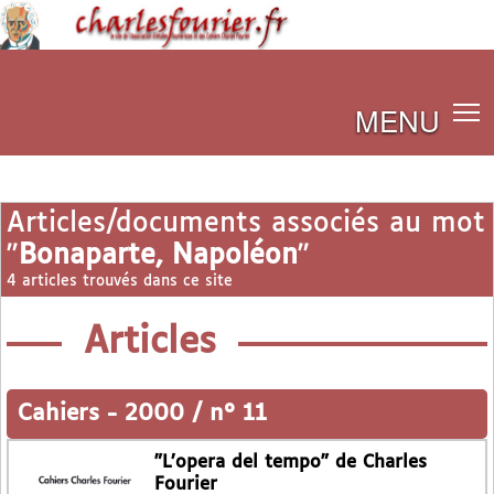
MENU
Articles/documents associés au mot
"
Bonaparte, Napoléon
"
4 articles trouvés dans ce site
Articles
Cahiers
-
2000 / n° 11
"L’opera del tempo" de Charles
Fourier