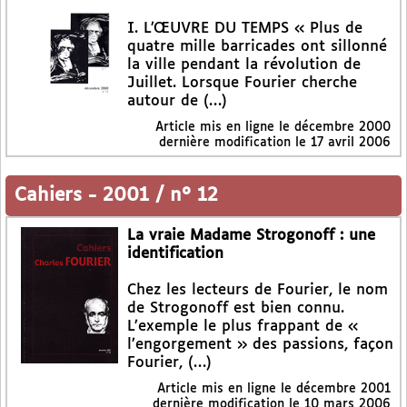
I. L’ŒUVRE DU TEMPS « Plus de
quatre mille barricades ont sillonné
la ville pendant la révolution de
Juillet. Lorsque Fourier cherche
autour de (…)
Article mis en ligne le
décembre 2000
dernière modification le 17 avril 2006
Cahiers
-
2001 / n° 12
La vraie Madame Strogonoff : une
identification
Chez les lecteurs de Fourier, le nom
de Strogonoff est bien connu.
L’exemple le plus frappant de «
l’engorgement » des passions, façon
Fourier, (…)
Article mis en ligne le
décembre 2001
dernière modification le 10 mars 2006