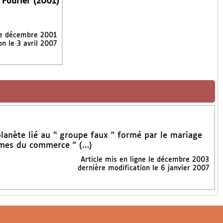
 Fourier (2001)
le
décembre 2001
on le 3 avril 2007
 planète lié au “ groupe faux ” formé par le mariage
rimes du commerce ” (…)
Article mis en ligne le
décembre 2003
dernière modification le 6 janvier 2007