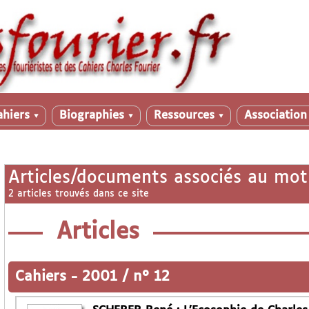
ahiers
Biographies
Ressources
Associatio
▼
▼
▼
Articles/documents associés au mot
2 articles trouvés dans ce site
Articles
Cahiers
-
2001 / n° 12