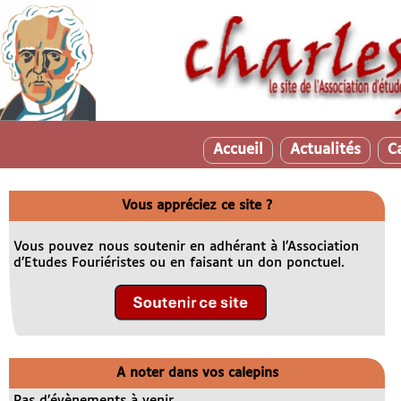
Accueil
Actualités
C
Vous appréciez ce site ?
Vous pouvez nous soutenir en adhérant à l’Association
d’Etudes Fouriéristes ou en faisant un don ponctuel.
A noter dans vos calepins
Pas d’évènements à venir