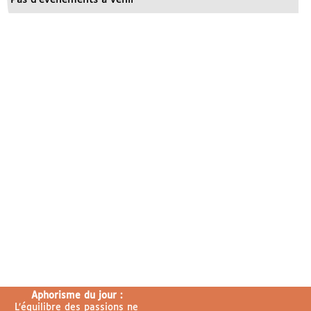
Aphorisme du jour :
L’équilibre des passions ne