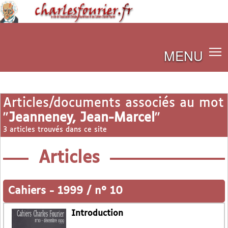
MENU
Articles/documents associés au mot
"
Jeanneney, Jean-Marcel
"
3 articles trouvés dans ce site
Articles
Cahiers
-
1999 / n° 10
Introduction