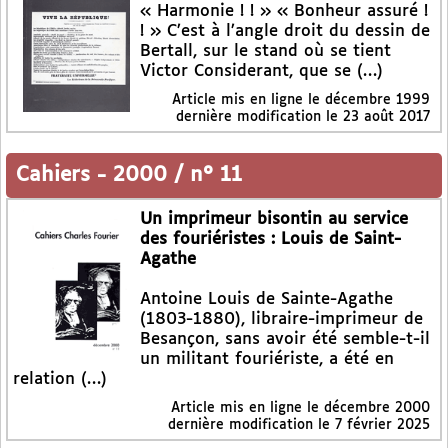
« Harmonie ! ! » « Bonheur assuré !
! » C’est à l’angle droit du dessin de
Bertall, sur le stand où se tient
Victor Considerant, que se (…)
Article mis en ligne le
décembre 1999
dernière modification le 23 août 2017
Cahiers
-
2000 / n° 11
Un imprimeur bisontin au service
des fouriéristes : Louis de Saint-
Agathe
Antoine Louis de Sainte-Agathe
(1803-1880), libraire-imprimeur de
Besançon, sans avoir été semble-t-il
un militant fouriériste, a été en
relation (…)
Article mis en ligne le
décembre 2000
dernière modification le 7 février 2025