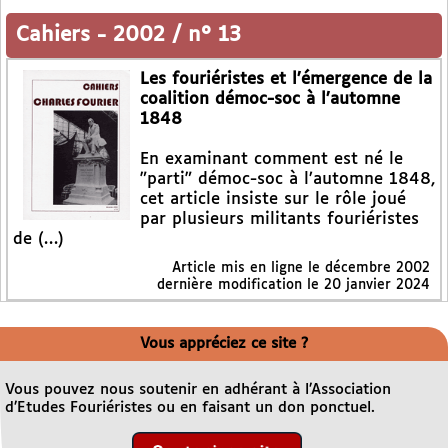
Cahiers
-
2002 / n° 13
Les fouriéristes et l’émergence de la
coalition démoc-soc à l’automne
1848
En examinant comment est né le
"parti" démoc-soc à l’automne 1848,
cet article insiste sur le rôle joué
par plusieurs militants fouriéristes
de (…)
Article mis en ligne le
décembre 2002
dernière modification le 20 janvier 2024
Vous appréciez ce site ?
Vous pouvez nous soutenir en adhérant à l’Association
d’Etudes Fouriéristes ou en faisant un don ponctuel.