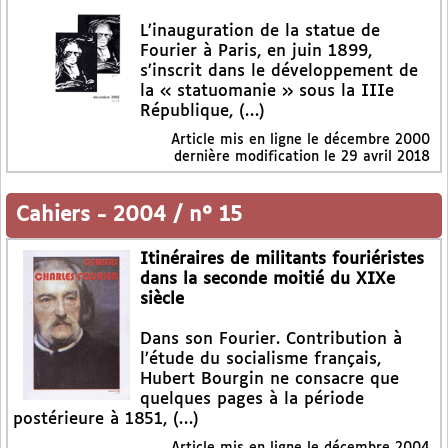
L’inauguration de la statue de
Fourier à Paris, en juin 1899,
s’inscrit dans le développement de
la « statuomanie » sous la IIIe
République, (…)
Article mis en ligne le
décembre 2000
dernière modification le 29 avril 2018
Cahiers
-
2004 / n° 15
Itinéraires de militants fouriéristes
dans la seconde moitié du XIXe
siècle
Dans son Fourier. Contribution à
l’étude du socialisme français,
Hubert Bourgin ne consacre que
quelques pages à la période
postérieure à 1851, (…)
Article mis en ligne le
décembre 2004