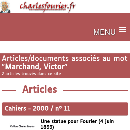
MENU
Articles/documents associés au mot
"
Marchand, Victor
"
2 articles trouvés dans ce site
Articles
Cahiers
-
2000 / n° 11
Une statue pour Fourier (4 juin
1899)