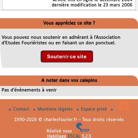
dernière modification le 23 mars 2006
Vous appréciez ce site ?
Vous pouvez nous soutenir en adhérant à l’Association
d’Etudes Fouriéristes ou en faisant un don ponctuel.
A noter dans vos calepins
Pas d’évènements à venir
Contact
Mentions légales
Espace privé
1990-2026 © charlesfourier.fr - Tous droits réservés
Réalisé sous
Habillage
ESCAL
5.2.5