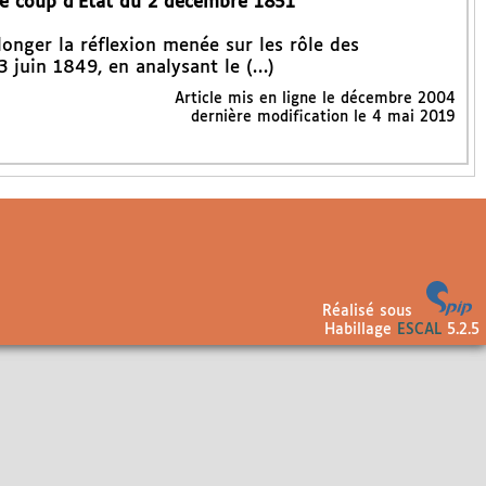
 le coup d’Etat du 2 décembre 1851
longer la réflexion menée sur les rôle des
3 juin 1849, en analysant le (…)
Article mis en ligne le
décembre 2004
dernière modification le 4 mai 2019
Réalisé sous
Habillage
ESCAL
5.2.5