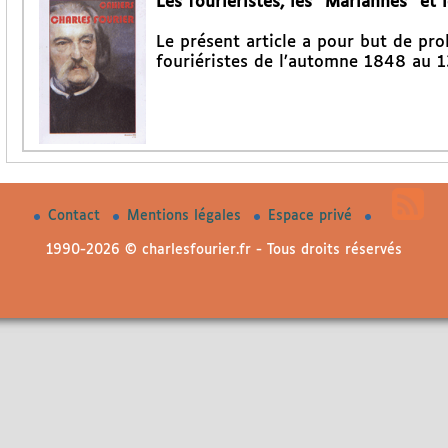
Les fouriéristes, les "Mariannes" et
Le présent article a pour but de pro
fouriéristes de l’automne 1848 au 1
Contact
Mentions légales
Espace privé
1990-2026 © charlesfourier.fr - Tous droits réservés