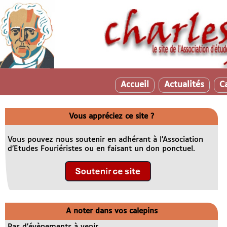
Accueil
Actualités
C
Vous appréciez ce site ?
Vous pouvez nous soutenir en adhérant à l’Association
d’Etudes Fouriéristes ou en faisant un don ponctuel.
A noter dans vos calepins
Pas d’évènements à venir