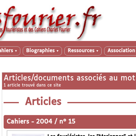
ahiers
Biographies
Ressources
Associatio
▼
▼
▼
Articles/documents associés au mot
1 article trouvé dans ce site
Articles
Cahiers
-
2004 / n° 15