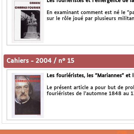
Les fouriéristes et l’émergence de 
En examinant comment est né le "par
sur le rôle joué par plusieurs milita
Cahiers
-
2004 / n° 15
Les fouriéristes, les "Mariannes" et
Le présent article a pour but de pro
fouriéristes de l’automne 1848 au 1