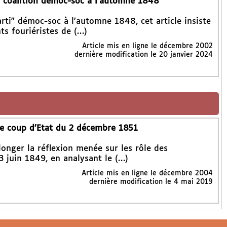
la coalition démoc-soc à l’automne 1848
ti" démoc-soc à l’automne 1848, cet article insiste
nts fouriéristes de (…)
Article mis en ligne le
décembre 2002
dernière modification le 20 janvier 2024
 le coup d’Etat du 2 décembre 1851
longer la réflexion menée sur les rôle des
3 juin 1849, en analysant le (…)
Article mis en ligne le
décembre 2004
dernière modification le 4 mai 2019