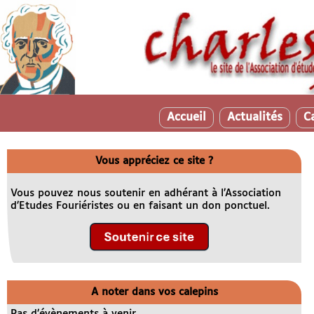
Accueil
Actualités
C
Vous appréciez ce site ?
Vous pouvez nous soutenir en adhérant à l’Association
d’Etudes Fouriéristes ou en faisant un don ponctuel.
A noter dans vos calepins
Pas d’évènements à venir