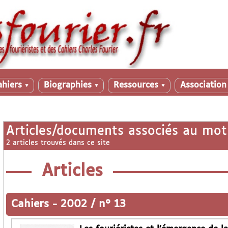
ahiers
Biographies
Ressources
Associatio
▼
▼
▼
Articles/documents associés au mot
2 articles trouvés dans ce site
Articles
Cahiers
-
2002 / n° 13