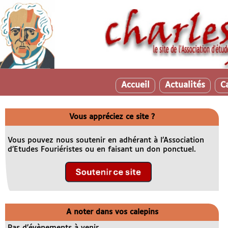
Accueil
Actualités
C
Vous appréciez ce site ?
Vous pouvez nous soutenir en adhérant à l’Association
d’Etudes Fouriéristes ou en faisant un don ponctuel.
A noter dans vos calepins
Pas d’évènements à venir