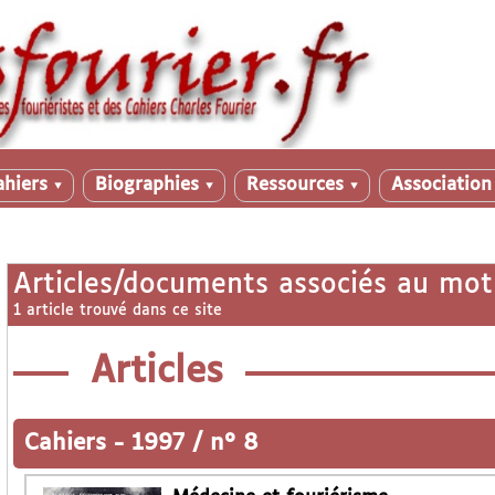
ahiers
Biographies
Ressources
Associatio
▼
▼
▼
Articles/documents associés au mot
1 article trouvé dans ce site
Articles
Cahiers
-
1997 / n° 8