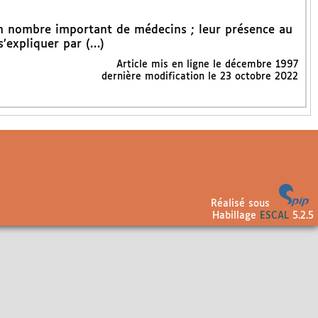
un nombre important de médecins ; leur présence au
’expliquer par (…)
Article mis en ligne le
décembre 1997
dernière modification le 23 octobre 2022
Réalisé sous
Habillage
ESCAL
5.2.5