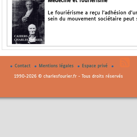
Médecine et fouriérisme
Le fouriérisme a reçu l’adhésion d’
sein du mouvement sociétaire peut s
Contact
Mentions légales
Espace privé
1990-2026 © charlesfourier.fr - Tous droits réservés