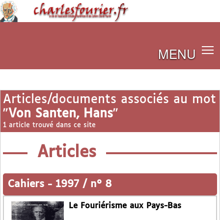
MENU
Articles/documents associés au mot
"
Von Santen, Hans
"
1 article trouvé dans ce site
Articles
Cahiers
-
1997 / n° 8
Le Fouriérisme aux Pays-Bas