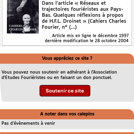
Dans l’article « Réseaux et
trajectoires fouriéristes aux Pays-
Bas. Quelques réflexions à propos
de H.F.L. Droinet » (Cahiers Charles
Fourier, n° (…)
Article mis en ligne le
décembre 1997
dernière modification le 28 octobre 2004
Vous appréciez ce site ?
Vous pouvez nous soutenir en adhérant à l’Association
d’Etudes Fouriéristes ou en faisant un don ponctuel.
A noter dans vos calepins
Pas d’évènements à venir