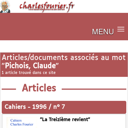
MENU
Articles/documents associés au mot
"
Pichois, Claude
"
1 article trouvé dans ce site
Articles
Cahiers
-
1996 / n° 7
"La Treizième revient"