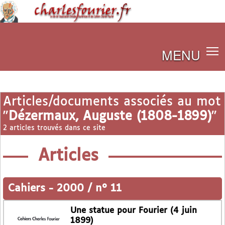
MENU
Articles/documents associés au mot
"
Dézermaux, Auguste (1808-1899)
"
2 articles trouvés dans ce site
Articles
Cahiers
-
2000 / n° 11
Une statue pour Fourier (4 juin
1899)