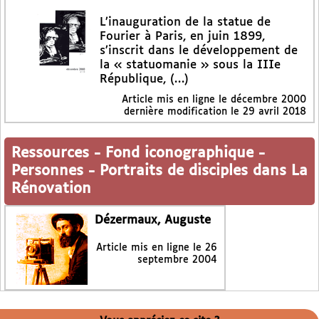
L’inauguration de la statue de
Fourier à Paris, en juin 1899,
s’inscrit dans le développement de
la « statuomanie » sous la IIIe
République, (…)
Article mis en ligne le
décembre 2000
dernière modification le 29 avril 2018
Ressources
-
Fond iconographique
-
Personnes
-
Portraits de disciples dans La
Rénovation
Dézermaux, Auguste
Article mis en ligne le
26
septembre 2004