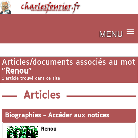
MENU
Articles/documents associés au mot
"
Renou
"
1 article trouvé dans ce site
Articles
Biographies
-
Accéder aux notices
Renou