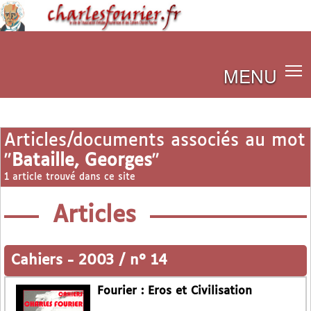
MENU
Articles/documents associés au mot
"
Bataille, Georges
"
1 article trouvé dans ce site
Articles
Cahiers
-
2003 / n° 14
Fourier : Eros et Civilisation