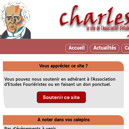
Accueil
Actualités
C
Vous appréciez ce site ?
Vous pouvez nous soutenir en adhérant à l’Association
d’Etudes Fouriéristes ou en faisant un don ponctuel.
A noter dans vos calepins
Pas d’évènements à venir