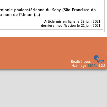
olonie phalanstérienne du Sahy (São Francisco do
 au nom de l’Union (…)
Article mis en ligne le
23 juin 2021
dernière modification le 21 juin 2021
Réalisé sous
Habillage
ESCAL
5.2.5