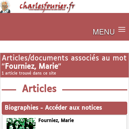
MENU
Articles/documents associés au mot
"
Fourniez, Marie
"
1 article trouvé dans ce site
Articles
Biographies
-
Accéder aux notices
Fourniez, Marie