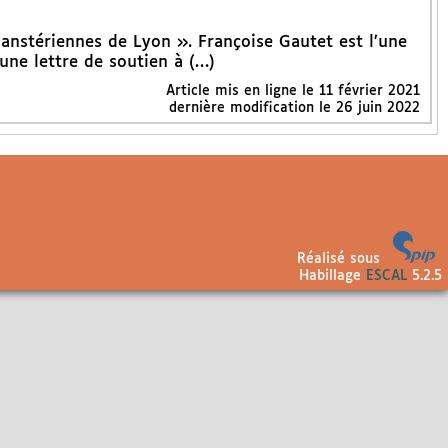
stériennes de Lyon ». Françoise Gautet est l’une
une lettre de soutien à (…)
Article mis en ligne le
11 février 2021
dernière modification le 26 juin 2022
Réalisé sous
Habillage
ESCAL
5.2.5