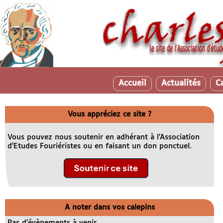
Accueil
Actualités
C
Vous appréciez ce site ?
Vous pouvez nous soutenir en adhérant à l’Association
d’Etudes Fouriéristes ou en faisant un don ponctuel.
A noter dans vos calepins
Pas d’évènements à venir