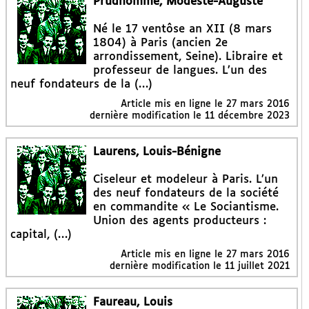
Prudhomme, Modeste-Auguste
Né le 17 ventôse an XII (8 mars
1804) à Paris (ancien 2e
arrondissement, Seine). Libraire et
professeur de langues. L’un des
neuf fondateurs de la (…)
Article mis en ligne le
27 mars 2016
dernière modification le 11 décembre 2023
Laurens, Louis-Bénigne
Ciseleur et modeleur à Paris. L’un
des neuf fondateurs de la société
en commandite « Le Sociantisme.
Union des agents producteurs :
capital, (…)
Article mis en ligne le
27 mars 2016
dernière modification le 11 juillet 2021
Faureau, Louis