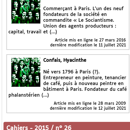
Commerçant à Paris. L’un des neuf
fondateurs de la société en
commandite « Le Sociantisme.
Union des agents producteurs :
capital, travail et (…)
Article mis en ligne le
27 mars 2016
dernière modification le 11 juillet 2021
Confais, Hyacinthe
Né vers 1796 à Paris (?).
Entrepreneur en peinture, tenancier
de café, puis à nouveau peintre en
bâtiment à Paris. Fondateur du café
phalanstérien (…)
Article mis en ligne le
28 mars 2009
dernière modification le 12 juillet 2021
Cahiers
-
2015 / n° 26