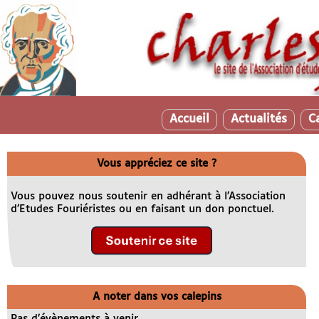
Accueil
Actualités
C
Vous appréciez ce site ?
Vous pouvez nous soutenir en adhérant à l’Association
d’Etudes Fouriéristes ou en faisant un don ponctuel.
A noter dans vos calepins
Pas d’évènements à venir