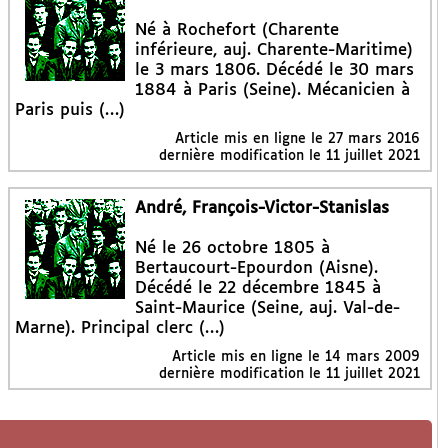
Né à Rochefort (Charente
inférieure, auj. Charente-Maritime)
le 3 mars 1806. Décédé le 30 mars
1884 à Paris (Seine). Mécanicien à
Paris puis (…)
Article mis en ligne le
27 mars 2016
dernière modification le 11 juillet 2021
André, François-Victor-Stanislas
Né le 26 octobre 1805 à
Bertaucourt-Epourdon (Aisne).
Décédé le 22 décembre 1845 à
Saint-Maurice (Seine, auj. Val-de-
Marne). Principal clerc (…)
Article mis en ligne le
14 mars 2009
dernière modification le 11 juillet 2021