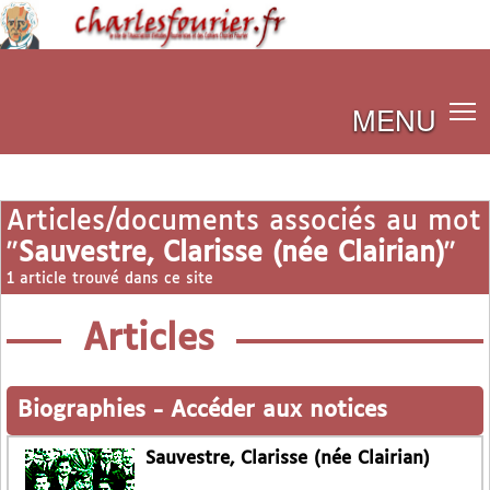
MENU
Articles/documents associés au mot
"
Sauvestre, Clarisse (née Clairian)
"
1 article trouvé dans ce site
Articles
Biographies
-
Accéder aux notices
Sauvestre, Clarisse (née Clairian)