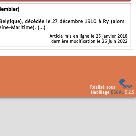
lembier)
Belgique), décédée le 27 décembre 1910 à Ry (alors
eine-Maritime). (…)
Article mis en ligne le
25 janvier 2018
dernière modification le 26 juin 2022
Réalisé sous
Habillage
ESCAL
5.2.5