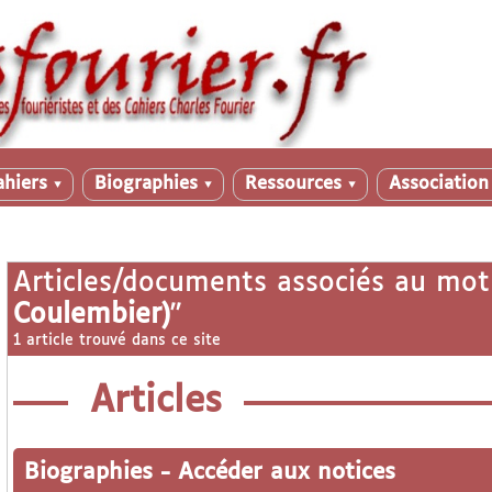
ahiers
Biographies
Ressources
Associatio
▼
▼
▼
Articles/documents associés au mot
Coulembier)
"
1 article trouvé dans ce site
Articles
Biographies
-
Accéder aux notices