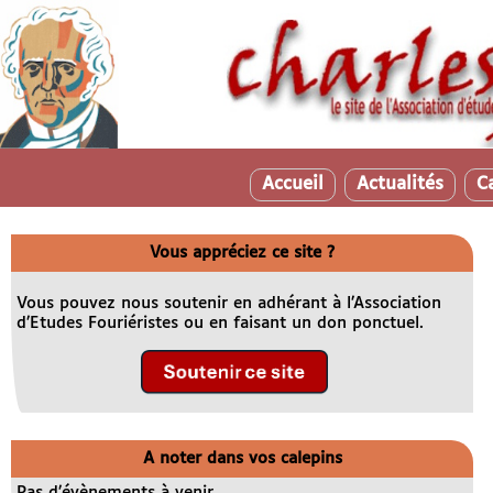
Accueil
Actualités
C
Vous appréciez ce site ?
Vous pouvez nous soutenir en adhérant à l’Association
d’Etudes Fouriéristes ou en faisant un don ponctuel.
A noter dans vos calepins
Pas d’évènements à venir