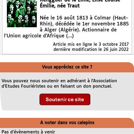
Rengguer de la Lime, Élise Louise
Émilie, née Traut
Née le 16 août 1813 à Colmar (Haut-
Rhin), décédée le 1er novembre 1885
à Alger (Algérie). Actionnaire de
l’Union agricole d’Afrique (…)
Article mis en ligne le
3 octobre 2017
dernière modification le 26 juin 2022
Vous appréciez ce site ?
Vous pouvez nous soutenir en adhérant à l’Association
d’Etudes Fouriéristes ou en faisant un don ponctuel.
A noter dans vos calepins
Pas d’évènements à venir