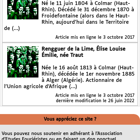
Né le 11 juin 1804 à Colmar (Haut-
Rhin). Décédé le 31 décembre 1870 à
Froidefontaine (alors dans le Haut-
Rhin, aujourd’hui dans le Territoire
de (…)
Article mis en ligne le
3 octobre 2017
Rengguer de la Lime, Élise Louise
Émilie, née Traut
Née le 16 août 1813 à Colmar (Haut-
Rhin), décédée le 1er novembre 1885
à Alger (Algérie). Actionnaire de
l’Union agricole d’Afrique (…)
Article mis en ligne le
3 octobre 2017
dernière modification le 26 juin 2022
Vous appréciez ce site ?
Vous pouvez nous soutenir en adhérant à l’Association
d’Etudes Fouriéristes ou en faisant un don ponctuel.