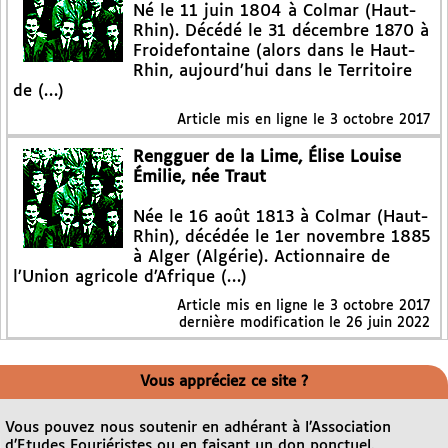
Né le 11 juin 1804 à Colmar (Haut-
Rhin). Décédé le 31 décembre 1870 à
Froidefontaine (alors dans le Haut-
Rhin, aujourd’hui dans le Territoire
de (…)
Article mis en ligne le
3 octobre 2017
Rengguer de la Lime, Élise Louise
Émilie, née Traut
Née le 16 août 1813 à Colmar (Haut-
Rhin), décédée le 1er novembre 1885
à Alger (Algérie). Actionnaire de
l’Union agricole d’Afrique (…)
Article mis en ligne le
3 octobre 2017
dernière modification le 26 juin 2022
Vous appréciez ce site ?
Vous pouvez nous soutenir en adhérant à l’Association
d’Etudes Fouriéristes ou en faisant un don ponctuel.