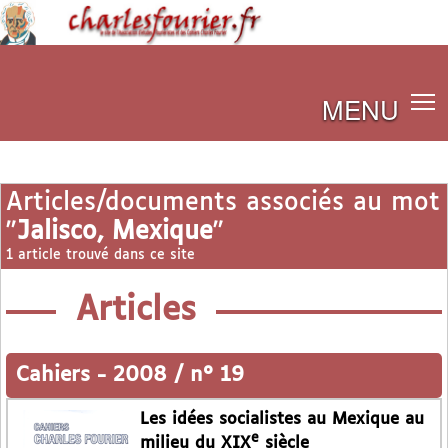
MENU
Articles/documents associés au mot
"
Jalisco, Mexique
"
1 article trouvé dans ce site
Articles
Cahiers
-
2008 / n° 19
Les idées socialistes au Mexique au
e
milieu du XIX
siècle