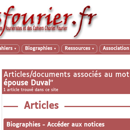
ahiers
Biographies
Ressources
Associatio
▼
▼
▼
Articles/documents associés au mot
épouse Duval
"
1 article trouvé dans ce site
Articles
Biographies
-
Accéder aux notices