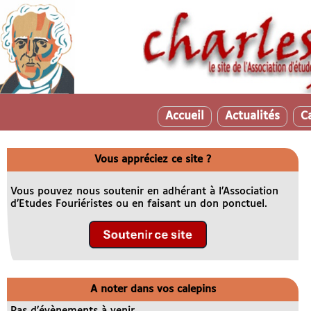
Accueil
Actualités
C
Vous appréciez ce site ?
Vous pouvez nous soutenir en adhérant à l’Association
d’Etudes Fouriéristes ou en faisant un don ponctuel.
A noter dans vos calepins
Pas d’évènements à venir