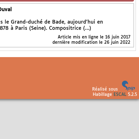
Duval
s le Grand-duché de Bade, aujourd’hui en
78 à Paris (Seine). Compositrice (…)
Article mis en ligne le
16 juin 2017
dernière modification le 26 juin 2022
Réalisé sous
Habillage
ESCAL
5.2.5