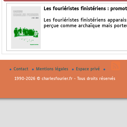
Les fouriéristes finistériens : prom
Les fouriéristes finistériens appara
perçue comme archaïque mais porteu
Contact
Mentions légales
Espace privé
1990-2026 © charlesfourier.fr - Tous droits réservés