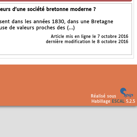
oteurs d’une société bretonne moderne ?
issent dans les années 1830, dans une Bretagne
se de valeurs proches des (…)
Article mis en ligne le
7 octobre 2016
dernière modification le 8 octobre 2016
Réalisé sous
Habillage
ESCAL
5.2.5