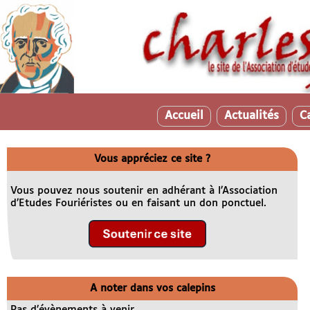
Accueil
Actualités
C
Vous appréciez ce site ?
Vous pouvez nous soutenir en adhérant à l’Association
d’Etudes Fouriéristes ou en faisant un don ponctuel.
A noter dans vos calepins
Pas d’évènements à venir