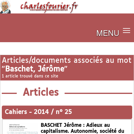
MENU
Articles/documents associés au mot
"
Baschet, Jérôme
"
1 article trouvé dans ce site
Articles
Cahiers
-
2014 / n° 25
BASCHET Jérôme : Adieux au
capitalisme. Autonomie, société du