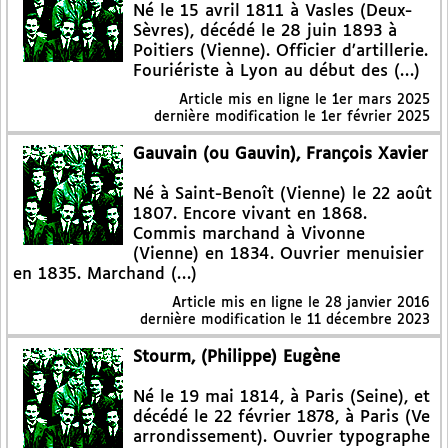
Né le 15 avril 1811 à Vasles (Deux-
Sèvres), décédé le 28 juin 1893 à
Poitiers (Vienne). Officier d’artillerie.
Fouriériste à Lyon au début des (…)
Article mis en ligne le
1er mars 2025
dernière modification le 1er février 2025
Gauvain (ou Gauvin), François Xavier
Né à Saint-Benoît (Vienne) le 22 août
1807. Encore vivant en 1868.
Commis marchand à Vivonne
(Vienne) en 1834. Ouvrier menuisier
en 1835. Marchand (…)
Article mis en ligne le
28 janvier 2016
dernière modification le 11 décembre 2023
Stourm, (Philippe) Eugène
Né le 19 mai 1814, à Paris (Seine), et
décédé le 22 février 1878, à Paris (Ve
arrondissement). Ouvrier typographe