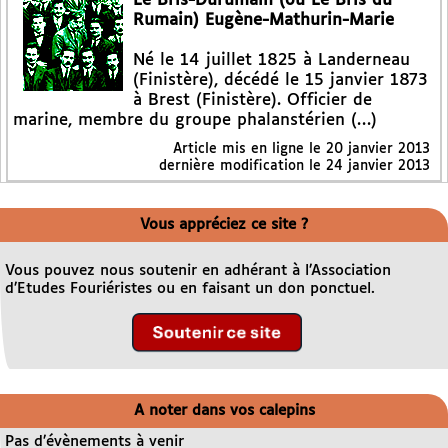
Le Bris-Durumain (ou Le Bris du
Rumain) Eugène-Mathurin-Marie
Né le 14 juillet 1825 à Landerneau
(Finistère), décédé le 15 janvier 1873
à Brest (Finistère). Officier de
marine, membre du groupe phalanstérien (…)
Article mis en ligne le
20 janvier 2013
dernière modification le 24 janvier 2013
Vous appréciez ce site ?
Vous pouvez nous soutenir en adhérant à l’Association
d’Etudes Fouriéristes ou en faisant un don ponctuel.
A noter dans vos calepins
Pas d’évènements à venir