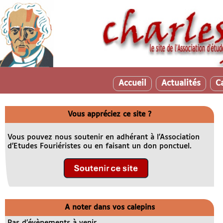
Accueil
Actualités
C
Vous appréciez ce site ?
Vous pouvez nous soutenir en adhérant à l’Association
d’Etudes Fouriéristes ou en faisant un don ponctuel.
A noter dans vos calepins
Pas d’évènements à venir