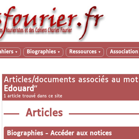
ahiers
Biographies
Ressources
Associatio
▼
▼
▼
Articles/documents associés au mot
Edouard
"
1 article trouvé dans ce site
Articles
Biographies
-
Accéder aux notices