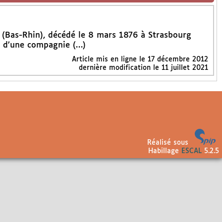
(Bas-Rhin), décédé le 8 mars 1876 à Strasbourg
t d’une compagnie (…)
Article mis en ligne le
17 décembre 2012
dernière modification le 11 juillet 2021
Réalisé sous
Habillage
ESCAL
5.2.5