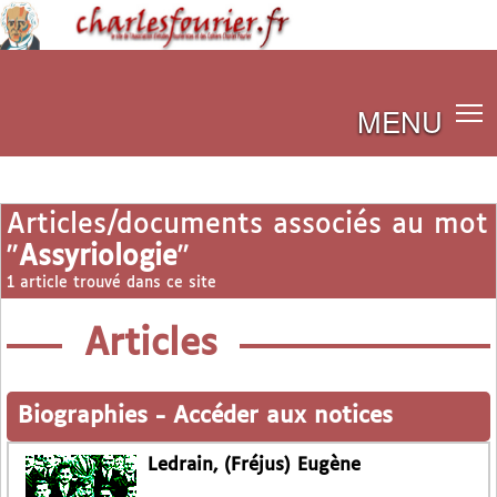
MENU
Articles/documents associés au mot
"
Assyriologie
"
1 article trouvé dans ce site
Articles
Biographies
-
Accéder aux notices
Ledrain, (Fréjus) Eugène