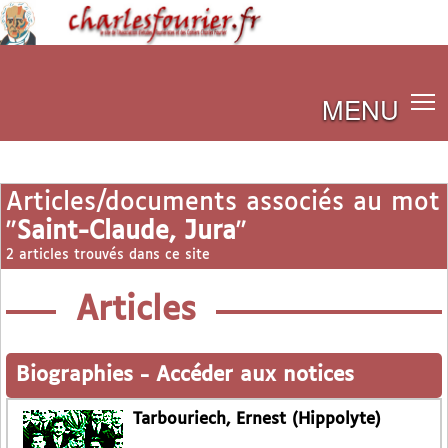
MENU
Articles/documents associés au mot
"
Saint-Claude, Jura
"
2 articles trouvés dans ce site
Articles
Biographies
-
Accéder aux notices
Tarbouriech, Ernest (Hippolyte)