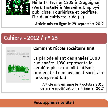
Né le 14 février 1835 à Draguignan
(Var). Installé à Marseille. Employé,
publiciste. Fouriériste et pacifiste.
Fils d’un cultivateur de (…)
Article mis en ligne le
29 septembre 2012
Cahiers
-
2012 / n° 23
Comment l’École sociétaire finit
La période allant des années 1880
aux années 1930 représente la
dernière phase du militantisme
fouriériste. Le mouvement sociétaire
ne comprend (…)
Article mis en ligne le
7 octobre 2016
dernière modification le 4 janvier 2017
Vous appréciez ce site ?