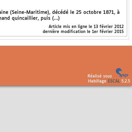
aine (Seine-Maritime), décédé le 25 octobre 1871, à
and quincaillier, puis (…)
Article mis en ligne le
13 février 2012
dernière modification le 1er février 2015
Réalisé sous
Habillage
ESCAL
5.2.5