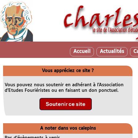
Accueil
Actualités
C
Vous appréciez ce site ?
Vous pouvez nous soutenir en adhérant à l’Association
d’Etudes Fouriéristes ou en faisant un don ponctuel.
A noter dans vos calepins
Pas d’évènements à venir