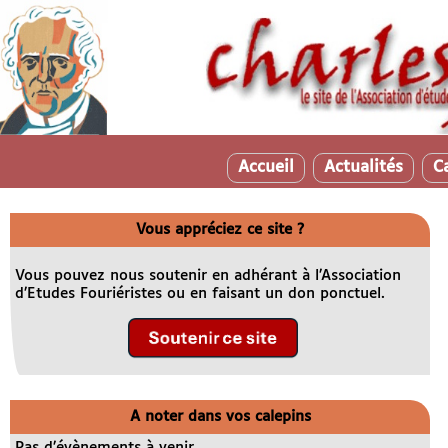
Accueil
Actualités
C
Vous appréciez ce site ?
Vous pouvez nous soutenir en adhérant à l’Association
d’Etudes Fouriéristes ou en faisant un don ponctuel.
A noter dans vos calepins
Pas d’évènements à venir