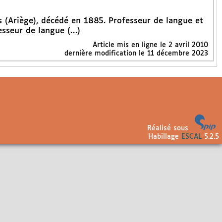
 (Ariège), décédé en 1885. Professeur de langue et
fesseur de langue (…)
Article mis en ligne le
2 avril 2010
dernière modification le 11 décembre 2023
Réalisé sous
Habillage
ESCAL
5.2.5