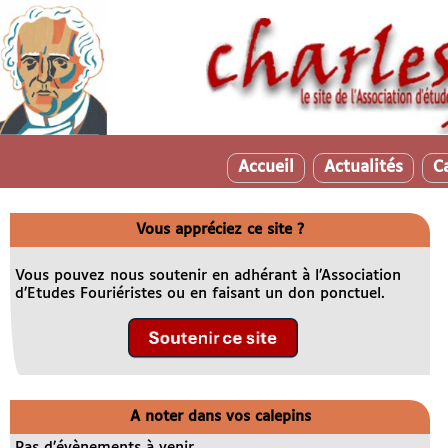
Accueil
Actualités
C
Vous appréciez ce site ?
Vous pouvez nous soutenir en adhérant à l’Association
d’Etudes Fouriéristes ou en faisant un don ponctuel.
A noter dans vos calepins
Pas d’évènements à venir