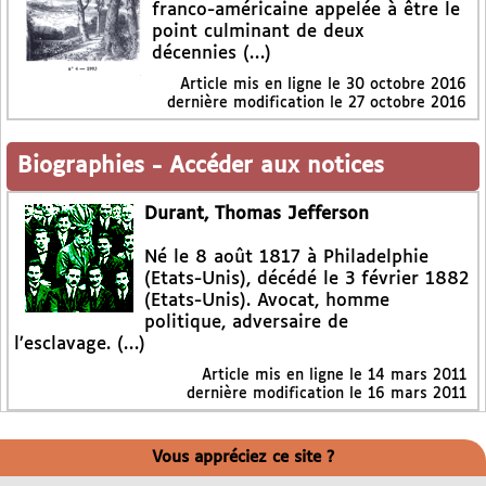
franco-américaine appelée à être le
point culminant de deux
décennies (…)
Article mis en ligne le
30 octobre 2016
dernière modification le 27 octobre 2016
Biographies
-
Accéder aux notices
Durant, Thomas Jefferson
Né le 8 août 1817 à Philadelphie
(Etats-Unis), décédé le 3 février 1882
(Etats-Unis). Avocat, homme
politique, adversaire de
l’esclavage. (…)
Article mis en ligne le
14 mars 2011
dernière modification le 16 mars 2011
Vous appréciez ce site ?