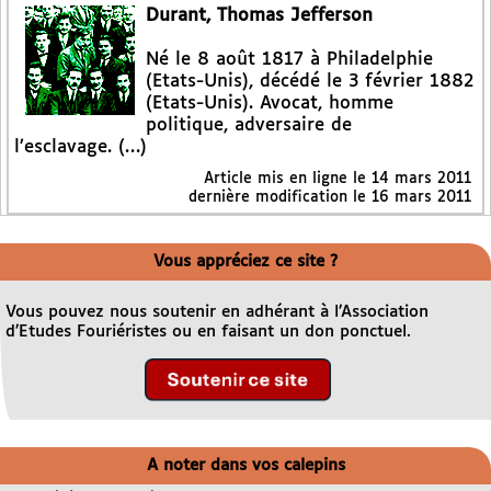
Durant, Thomas Jefferson
Né le 8 août 1817 à Philadelphie
(Etats-Unis), décédé le 3 février 1882
(Etats-Unis). Avocat, homme
politique, adversaire de
l’esclavage. (…)
Article mis en ligne le
14 mars 2011
dernière modification le 16 mars 2011
Vous appréciez ce site ?
Vous pouvez nous soutenir en adhérant à l’Association
d’Etudes Fouriéristes ou en faisant un don ponctuel.
A noter dans vos calepins