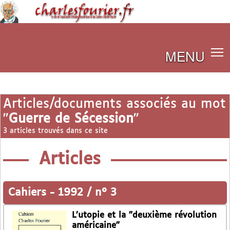
MENU
Articles/documents associés au mot
"
Guerre de Sécession
"
3 articles trouvés dans ce site
Articles
Cahiers
-
1992 / n° 3
L’utopie et la "deuxième révolution
américaine"