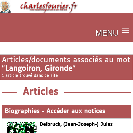
MENU
Articles/documents associés au mot
"
Langoiron, Gironde
"
1 article trouvé dans ce site
Articles
Biographies
-
Accéder aux notices
Delbruck, (Jean-Joseph-) Jules